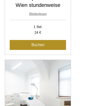
Wien stundenweise
Weiterlesen
1 Std.
24
24 €
Euro
Buchen