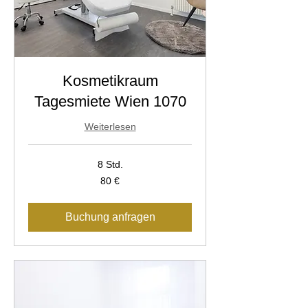
Kosmetikraum
Tagesmiete Wien 1070
Weiterlesen
8 Std.
80
80 €
Euro
Buchung anfragen