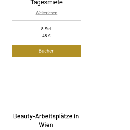
Tagesmiete
Weiterlesen
8 Std.
48
48 €
Euro
Buchen
1
Beauty-Arbeitsplätze in
Wien