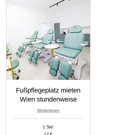
Fußpflegeplatz mieten
Wien stundenweise
Weiterlesen
1 Std.
12
12 €