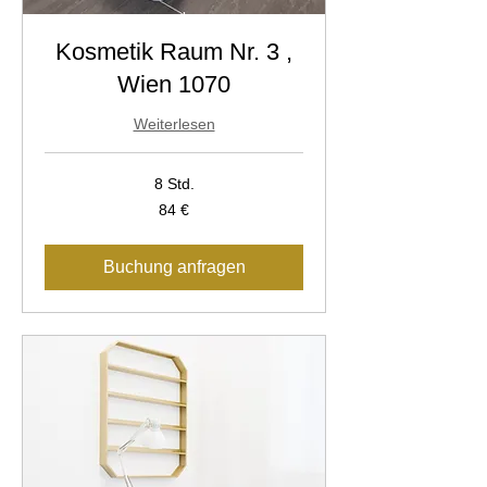
Kosmetik Raum Nr. 3 ,
Wien 1070
Weiterlesen
8 Std.
84
84 €
Euro
Buchung anfragen