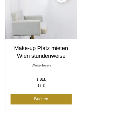
Make-up Platz mieten
Wien stundenweise
Weiterlesen
1 Std.
18
18 €
Euro
Buchen