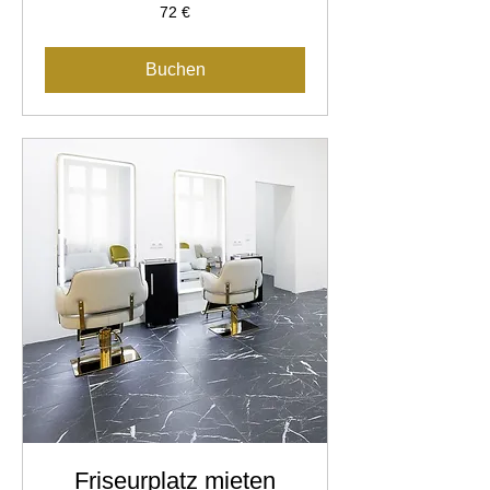
72
72 €
Euro
Buchen
Friseurplatz mieten