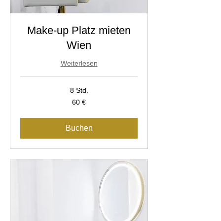
Make-up Platz mieten
Wien
Weiterlesen
8 Std.
60
60 €
Euro
Buchen