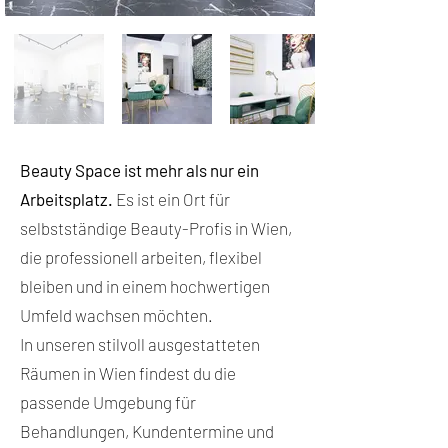
Beauty Space ist mehr als nur ein
Arbeitsplatz.
Es ist ein Ort für
selbstständige Beauty-Profis in Wien,
die professionell arbeiten, flexibel
bleiben und in einem hochwertigen
Umfeld wachsen möchten.
In unseren stilvoll ausgestatteten
Räumen in Wien findest du die
passende Umgebung für
Behandlungen, Kundentermine und