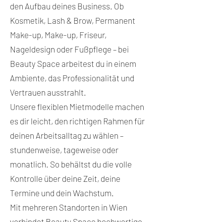
den Aufbau deines Business. Ob
Kosmetik, Lash & Brow, Permanent
Make-up, Make-up, Friseur,
Nageldesign oder Fußpflege – bei
Beauty Space arbeitest du in einem
Ambiente, das Professionalität und
Vertrauen ausstrahlt.
Unsere flexiblen Mietmodelle machen
es dir leicht, den richtigen Rahmen für
deinen Arbeitsalltag zu wählen –
stundenweise, tageweise oder
monatlich. So behältst du die volle
Kontrolle über deine Zeit, deine
Termine und dein Wachstum.
Mit mehreren Standorten in Wien
verbindet Beauty Space hochwertige