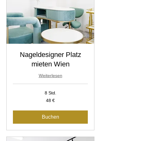
Nageldesigner Platz
mieten Wien
Weiterlesen
8 Std.
48
48 €
Euro
Buchen