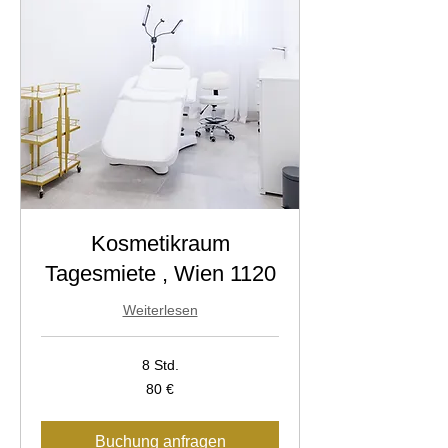
Kosmetikraum
Tagesmiete , Wien 1120
Weiterlesen
8 Std.
80
80 €
Euro
Buchung anfragen