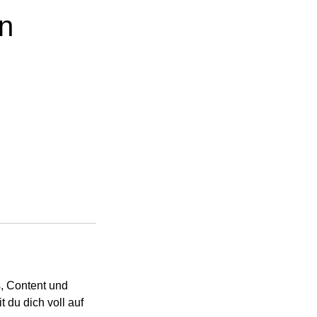
n
s, Content und
 du dich voll auf