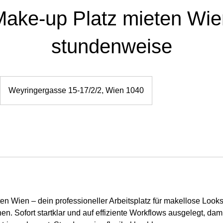
Make-up Platz mieten Wie
stundenweise
Weyringergasse 15-17/2/2, Wien 1040
en Wien – dein professioneller Arbeitsplatz für makellose Look
n. Sofort startklar und auf effiziente Workflows ausgelegt, damit