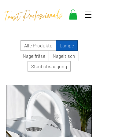
Alle Produkte
Lampe
Nagelfräse
Nageltisch
Staubabsaugung