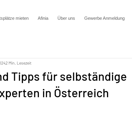
tsplätze mieten
Afinia
Über uns
Gewerbe Anmeldung
024
2 Min. Lesezeit
d Tipps für selbständige
xperten in Österreich