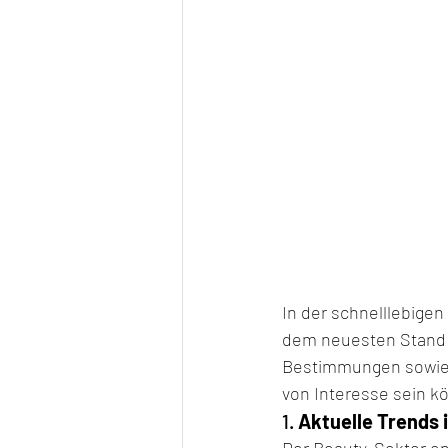
In der schnelllebigen
dem neuesten Stand zu
Bestimmungen sowie W
von Interesse sein k
1. 
Aktuelle Trends 
Der Beauty-Sektor ent