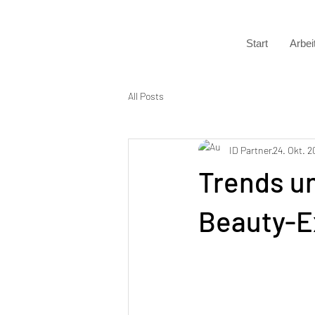
Start
Arbei
All Posts
ID Partner
24. Okt. 2
Trends un
Beauty-E