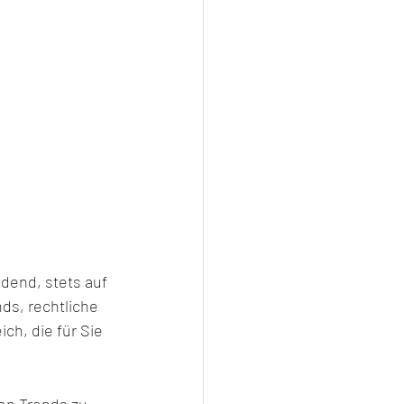
dend, stets auf 
ds, rechtliche 
h, die für Sie 
ten Trends zu 