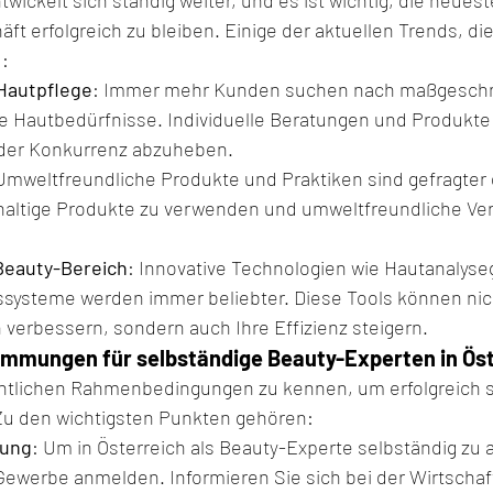
t erfolgreich zu bleiben. Einige der aktuellen Trends, die
d:
 Hautpflege
: Immer mehr Kunden suchen nach maßgeschn
re Hautbedürfnisse. Individuelle Beratungen und Produkt
n der Konkurrenz abzuheben.
Umweltfreundliche Produkte und Praktiken sind gefragter 
hhaltige Produkte zu verwenden und umweltfreundliche V
Beauty-Bereich
: Innovative Technologien wie Hautanalyse
systeme werden immer beliebter. Diese Tools können nich
 verbessern, sondern auch Ihre Effizienz steigern.
immungen für selbständige Beauty-Experten in Ös
rechtlichen Rahmenbedingungen zu kennen, um erfolgreich s
Zu den wichtigsten Punkten gehören:
ung
: Um in Österreich als Beauty-Experte selbständig zu a
Gewerbe anmelden. Informieren Sie sich bei der Wirtscha