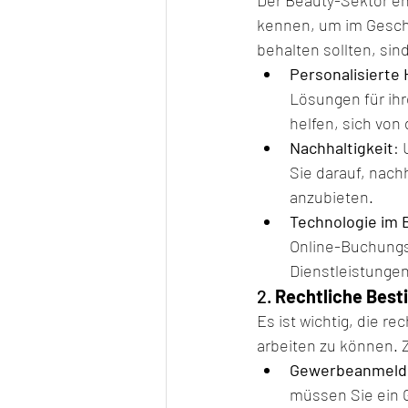
kennen, um im Geschäf
behalten sollten, sin
Personalisierte
Lösungen für ih
helfen, sich vo
Nachhaltigkeit
: 
Sie darauf, nac
anzubieten.
Technologie im 
Online-Buchungs
Dienstleistungen
2. 
Rechtliche Best
Es ist wichtig, die 
arbeiten zu können. 
Gewerbeanmeld
müssen Sie ein 