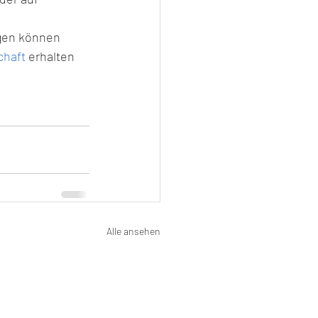
gen können 
chaft
 erhalten 
Alle ansehen