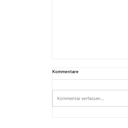
Kommentare
Kommentar verfassen...
Die Bedeutung des
Mindestumsatzes für
Unternehmen