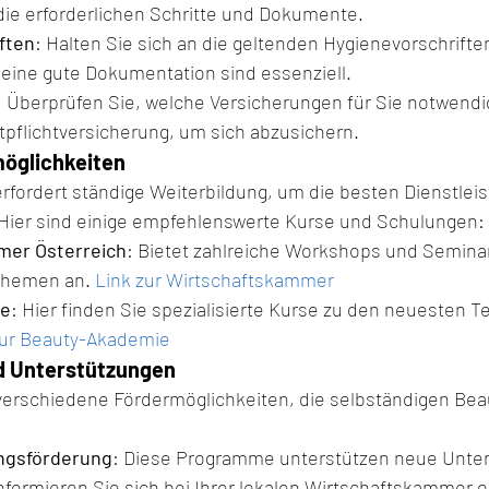
die erforderlichen Schritte und Dokumente.
ften
: Halten Sie sich an die geltenden Hygienevorschrift
eine gute Dokumentation sind essenziell.
: Überprüfen Sie, welche Versicherungen für Sie notwendig
tpflichtversicherung, um sich abzusichern.
öglichkeiten
rfordert ständige Weiterbildung, um die besten Dienstlei
Hier sind einige empfehlenswerte Kurse und Schulungen:
mer Österreich
: Bietet zahlreiche Workshops und Seminar
Themen an. 
Link zur Wirtschaftskammer
ie
: Hier finden Sie spezialisierte Kurse zu den neuesten T
zur Beauty-Akademie
d Unterstützungen
s verschiedene Fördermöglichkeiten, die selbständigen Be
ngsförderung
: Diese Programme unterstützen neue Unter
formieren Sie sich bei Ihrer lokalen Wirtschaftskammer o