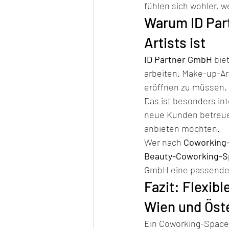
fühlen sich wohler, 
Warum ID Par
Artists ist
ID Partner GmbH
 bie
arbeiten. Make-up-Art
eröffnen zu müssen.
Das ist besonders int
neue Kunden betreuen
anbieten möchten.
Wer nach 
Coworking-
Beauty-Coworking-S
GmbH eine passende 
Fazit: Flexib
Wien und Öst
Ein Coworking-Space 