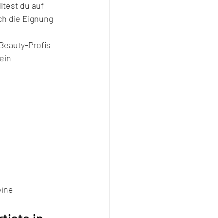
ltest du auf 
ch die Eignung 
Beauty-Profis 
ein 
eine 