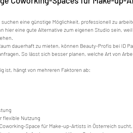
ige Coworking-Spaces für Make-up-Art
 suchen eine günstige Möglichkeit, professionell zu arbeit
hier eine gute Alternative zum eigenen Studio sein, weil 
tehen.
Raum dauerhaft zu mieten, können Beauty-Profis bei ID P
anfragen. So lässt sich besser planen, welche Art von Arbeit
ig ist, hängt von mehreren Faktoren ab:
stung
 flexible Nutzung
Coworking-Space für Make-up-Artists in Österreich sucht, 