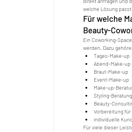
direkt anfragen und 
welche Lösung passt
Für welche Ma
Beauty-Cowo
Ein Coworking-Space 
werden. Dazu gehöre
Tages-Make-up
Abend-Make-up
Braut-Make-up
Event-Make-up
Make-up-Beratu
Styling-Beratung
Beauty-Consulti
Vorbereitung für
individuelle Ku
Für viele dieser Lei