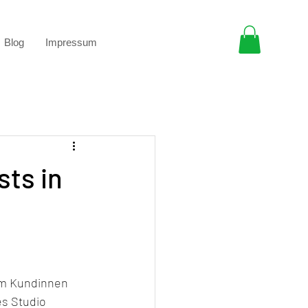
Blog
Impressum
ts in
um Kundinnen 
s Studio 