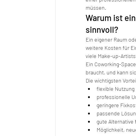
müssen.
Warum ist ein
sinnvoll?
Ein eigener Raum ode
weitere Kosten für Ei
viele Make-up-Artists 
Ein Coworking-Space b
braucht, und kann sic
Die wichtigsten Vortei
flexible Nutzung 
professionelle 
geringere Fixkos
passende Lösung
gute Alternative
Möglichkeit, ne