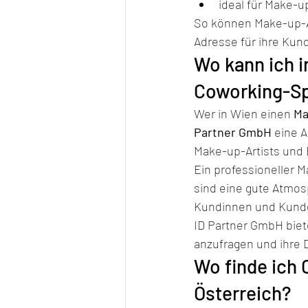
ideal für Make-u
So können Make-up-Ar
Adresse für ihre Ku
Wo kann ich i
Coworking-S
Wer in Wien einen 
Ma
Partner GmbH
 eine 
Make-up-Artists und
Ein professioneller 
sind eine gute Atmosp
Kundinnen und Kunde
ID Partner GmbH biete
anzufragen und ihre 
Wo finde ich 
Österreich?