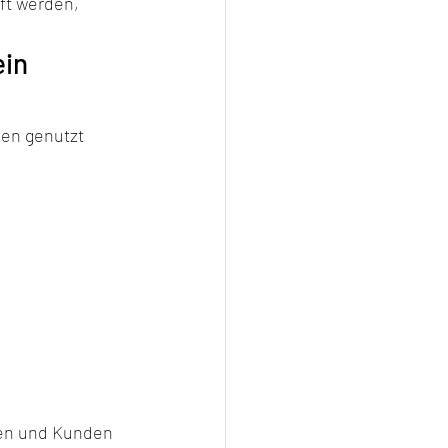
ft werden, 
in 
en genutzt 
nen und Kunden 