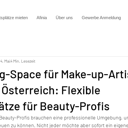
tsplätze mieten
Afinia
Über uns
Gewerbe Anmeldung
14. Mai
4 Min. Lesezeit
g-Space für Make-up-Artis
Österreich: Flexible
ätze für Beauty-Profis
 Beauty-Profis brauchen eine professionelle Umgebung, 
uen zu können. Nicht jeder möchte aber sofort ein eigene