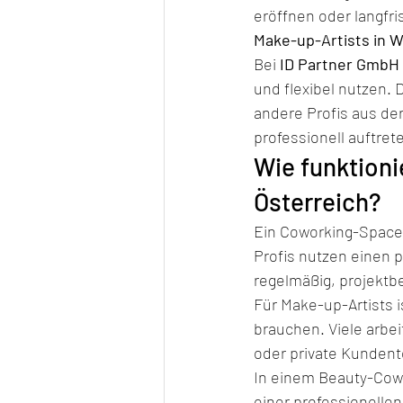
eröffnen oder langfri
Make-up-Artists in W
Bei 
ID Partner GmbH
und flexibel nutzen. 
andere Profis aus der
professionell auftre
Wie funktioni
Österreich?
Ein Coworking-Space f
Profis nutzen einen p
regelmäßig, projektb
Für Make-up-Artists i
brauchen. Viele arbei
oder private Kundent
In einem Beauty-Cow
einer professionelle