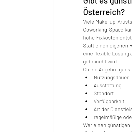
Gibt es günst
Österreich?
Viele Make-up-Artists
Coworking-Space kann 
hohe Fixkosten ents
Statt einen eigenen 
eine flexible Lösung 
gebraucht wird.
Ob ein Angebot günst
Nutzungsdauer
Ausstattung
Standort
Verfügbarkeit
Art der Dienstlei
regelmäßige oder
Wer einen günstigen 