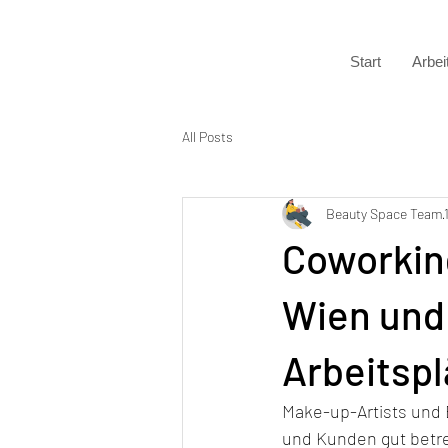
Start
Arbei
All Posts
Beauty Space Team
Coworkin
Wien und 
Arbeitspl
Make-up-Artists und
und Kunden gut betre