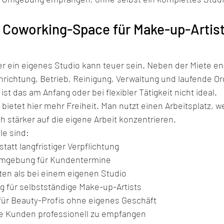
 Coworking-Space für Make-up-Artist
r ein eigenes Studio kann teuer sein. Neben der Miete en
nrichtung, Betrieb, Reinigung, Verwaltung und laufende Org
ist das am Anfang oder bei flexibler Tätigkeit nicht ideal.
ietet hier mehr Freiheit. Man nutzt einen Arbeitsplatz, 
h stärker auf die eigene Arbeit konzentrieren.
le sind:
statt langfristiger Verpflichtung
Umgebung für Kundentermine
ten als bei einem eigenen Studio
 für selbstständige Make-up-Artists
 für Beauty-Profis ohne eigenes Geschäft
ue Kunden professionell zu empfangen