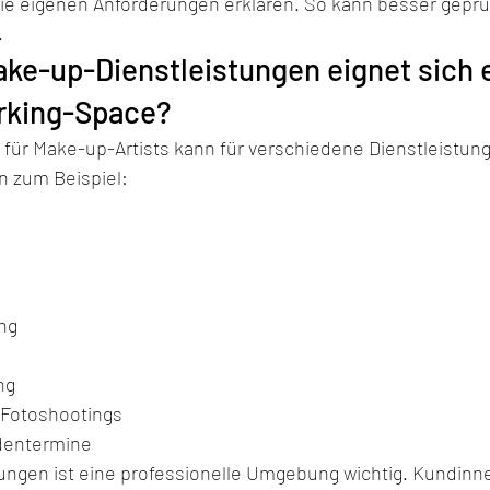
die eigenen Anforderungen erklären. So kann besser geprü
.
ke-up-Dienstleistungen eignet sich e
rking-Space?
für Make-up-Artists kann für verschiedene Dienstleistung
n zum Beispiel:
ng
ng
 Fotoshootings
ndentermine
stungen ist eine professionelle Umgebung wichtig. Kundin