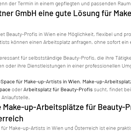
wenn der Termin in einem gepflegten und passenden Raum 
tner GmbH eine gute Lösung für Mak
tet Beauty-Profis in Wien eine Möglichkeit, flexibel und pro
ists können einen Arbeitsplatz anfragen, ohne sofort ein 
eressant für selbstständige Beauty-Profis, die ihre Tätigk
 oder ihre Dienstleistungen in einer professionellen Um
Space für Make-up-Artists in Wien
, 
Make-up-Arbeitsplatz
pace
 oder 
Arbeitsplatz für Beauty-Profis
 sucht, findet bei
Anlaufstelle.
le Make-up-Arbeitsplätze für Beauty-Pr
erreich
für Make-up-Artists in Wien und Österreich ist eine prakt