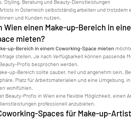
p, Styling, Beratung und Beauty-Dienstleistungen
tists in Österreich selbstständig arbeiten und trotzdem e
ndinnen und Kunden nutzen.
n Wien einen Make-up-Bereich in ein
pace mieten?
ke-up-Bereich in einem Coworking-Space mieten
 möchte
Anfrage stellen. Je nach Verfügbarkeit können passende Mö
 Beauty-Profis besprochen werden.
Make-up-Bereich sollte sauber, hell und angenehm sein. Be
häre, Platz für Arbeitsmaterialien und eine Umgebung, in 
n wohlfühlen.
t Beauty-Profis in Wien eine flexible Möglichkeit, einen Ar
Dienstleistungen professionell anzubieten.
Coworking-Spaces für Make-up-Artists