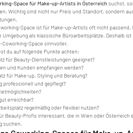
king-Space für Make-up-Artists in Österreich
 suchst, sol
n. Wichtig sind nicht nur Preis und Standort, sondern au
stungen.
working-Space ist für Make-up-Artists oft nicht passend. 
 Umgebung als klassische Büroarbeitsplätze. Deshalb ist 
y-Coworking-Space sinnvoller.
est du auf folgende Punkte achten:
latz für Beauty-Dienstleistungen geeignet?
en und Kunden empfangen werden?
atz für Make-up, Styling und Beratung?
 professionell und gepflegt?
 Mietmöglichkeiten?
gut erreichbar?
eitsplatz regelmäßig oder flexibel nutzen?
ür Beauty-Profis interessant, die in Wien oder Österreich 
g suchen.