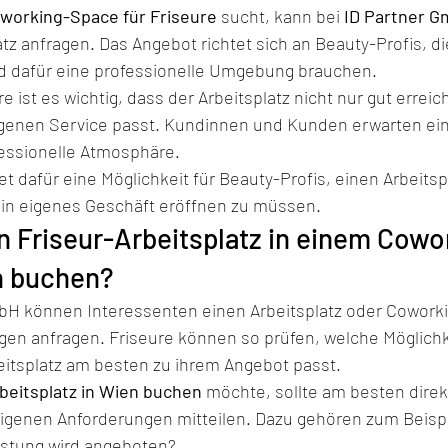
working-Space für Friseure
 sucht, kann bei 
ID Partner 
z anfragen. Das Angebot richtet sich an Beauty-Profis, die
d dafür eine professionelle Umgebung brauchen.
 ist es wichtig, dass der Arbeitsplatz nicht nur gut erreich
genen Service passt. Kundinnen und Kunden erwarten ein
ssionelle Atmosphäre.
t dafür eine Möglichkeit für Beauty-Profis, einen Arbeitspl
ein eigenes Geschäft eröffnen zu müssen.
n Friseur-Arbeitsplatz in einem Cowo
n buchen?
mbH können Interessenten einen Arbeitsplatz oder Coworki
gen anfragen. Friseure können so prüfen, welche Möglichk
eitsplatz am besten zu ihrem Angebot passt.
beitsplatz in Wien buchen
 möchte, sollte am besten direk
genen Anforderungen mitteilen. Dazu gehören zum Beispi
istung wird angeboten?