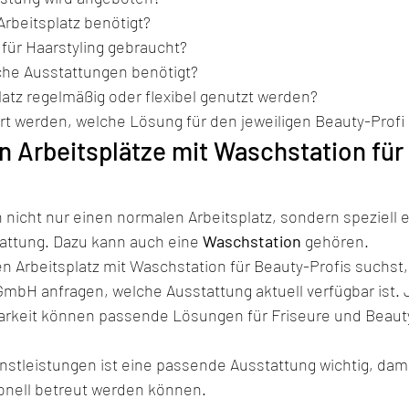
Arbeitsplatz benötigt?
 für Haarstyling gebraucht?
che Ausstattungen benötigt?
platz regelmäßig oder flexibel genutzt werden?
rt werden, welche Lösung für den jeweiligen Beauty-Profi 
en Arbeitsplätze mit Waschstation für
 nicht nur einen normalen Arbeitsplatz, sondern speziell e
tattung. Dazu kann auch eine 
Waschstation
 gehören.
 Arbeitsplatz mit Waschstation für Beauty-Profis suchst, 
 GmbH anfragen, welche Ausstattung aktuell verfügbar ist. 
rkeit können passende Lösungen für Friseure und Beauty
enstleistungen ist eine passende Ausstattung wichtig, dam
onell betreut werden können.