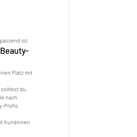
passend ist.
 Beauty-
inen Platz mit 
solltest du 
Je nach 
-Profis 
it Kundinnen 