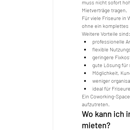
muss nicht sofort hoh
Mietverträge tragen.
Für viele Friseure in
ohne ein komplettes
Weitere Vorteile sind
professionelle 
flexible Nutzun
geringere Fixkos
gute Lösung für 
Möglichkeit, Ku
weniger organisa
ideal für Friseu
Ein Coworking-Space 
aufzutreten.
Wo kann ich i
mieten?