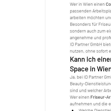
Wer in Wien einen 
Co
passenden Arbeitsplat
arbeiten möchten un
Besonders für Friseure
sondern auch zum ei
angenehme und profe
ID Partner GmbH biete
nutzen, ohne sofort 
Kann ich eine
Space in Wie
Ja, bei ID Partner G
Beauty-Dienstleistun
sind und welcher Arb
Wer einen 
Friseur-Ar
aufnehmen und die ei
Welche Dienstle