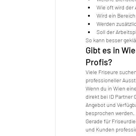
Wie oft wird der 
Wird ein Bereich
Werden zusätzli
Soll der Arbeits
So kann besser geklä
Gibt es in Wi
Profis?
Viele Friseure suchen
professioneller Auss
Wenn du in Wien einen
direkt bei ID Partner
Angebot und Verfügba
besprochen werden.
Gerade für Friseurdi
und Kunden professi