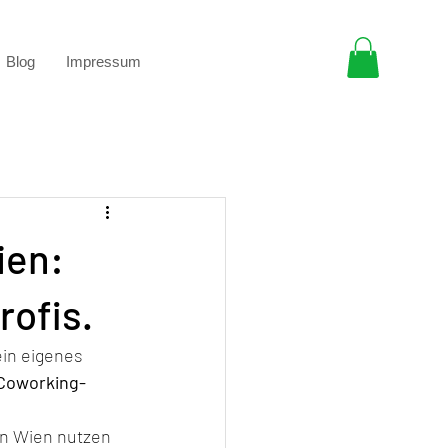
Blog
Impressum
ien:
rofis.
ein eigenes 
Coworking-
in Wien nutzen 