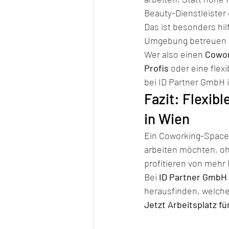
Beauty-Dienstleister
Das ist besonders hil
Umgebung betreuen mö
Wer also einen 
Cowor
Profis
 oder eine flex
bei ID Partner GmbH 
Fazit: Flexibl
in Wien
Ein Coworking-Space f
arbeiten möchten, oh
profitieren von mehr
Bei 
ID Partner GmbH
herausfinden, welche 
Jetzt Arbeitsplatz f