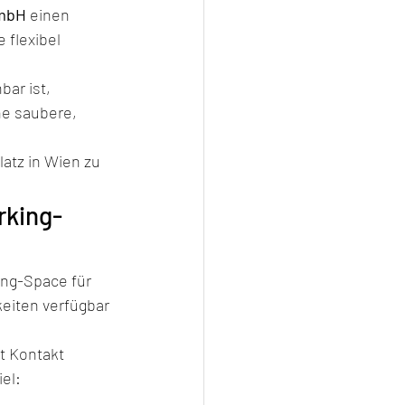
GmbH
 einen 
 flexibel 
bar ist, 
e saubere, 
atz in Wien zu 
rking-
ng-Space für 
eiten verfügbar 
t Kontakt 
el: