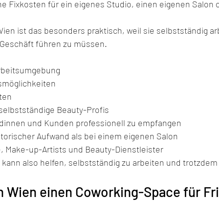
e Fixkosten für ein eigenes Studio, einen eigenen Salon od
 Wien ist das besonders praktisch, weil sie selbstständig a
 Geschäft führen zu müssen.
:
Arbeitsumgebung
gsmöglichkeiten
ten
selbstständige Beauty-Profis
ndinnen und Kunden professionell zu empfangen
torischer Aufwand als bei einem eigenen Salon
re, Make-up-Artists und Beauty-Dienstleister
kann also helfen, selbstständig zu arbeiten und trotzdem 
n Wien einen Coworking-Space für Fri