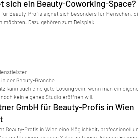
et sich ein Beauty-Coworking-Space?
für Beauty-Profis eignet sich besonders für Menschen, die
en möchten. Dazu gehören zum Beispiel:
enstleister
 in der Beauty-Branche
latz kann auch eine gute Lösung sein, wenn man ein eigen
noch kein eigenes Studio eröffnen will.
ner GmbH für Beauty-Profis in Wien 
t
t Beauty-Profis in Wien eine Möglichkeit, professionell und
 Kosten für einen eigenen Salon zu tragen, können Friseur