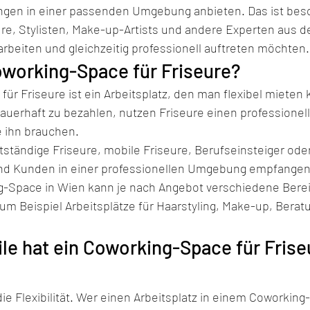
ungen in einer passenden Umgebung anbieten. Das ist bes
ure, Stylisten, Make-up-Artists und andere Experten aus d
 arbeiten und gleichzeitig professionell auftreten möchten.
oworking-Space für Friseure?
ür Friseure ist ein Arbeitsplatz, den man flexibel mieten k
auerhaft zu bezahlen, nutzen Friseure einen professionel
 ihn brauchen.
bstständige Friseure, mobile Friseure, Berufseinsteiger ode
und Kunden in einer professionellen Umgebung empfange
g-Space in Wien kann je nach Angebot verschiedene Bere
um Beispiel Arbeitsplätze für Haarstyling, Make-up, Bera
le hat ein Coworking-Space für Friseu
 die Flexibilität. Wer einen Arbeitsplatz in einem Coworkin