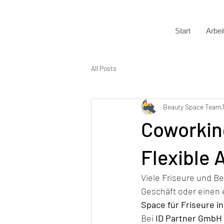
Start
Arbei
All Posts
Beauty Space Team
Coworking
Flexible 
Viele Friseure und Be
Geschäft oder einen 
Space für Friseure i
Bei 
ID Partner GmbH