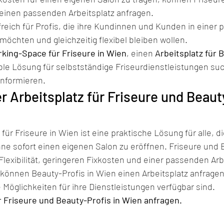
 einen passenden Arbeitsplatz anfragen.
freich für Profis, die ihre Kundinnen und Kunden in einer p
chten und gleichzeitig flexibel bleiben wollen.
king-Space für Friseure in Wien
, einen 
Arbeitsplatz für 
ible Lösung für selbstständige Friseurdienstleistungen suc
informieren.
er Arbeitsplatz für Friseure und Beaut
ür Friseure in Wien ist eine praktische Lösung für alle, di
ne sofort einen eigenen Salon zu eröffnen. Friseure und 
 Flexibilität, geringeren Fixkosten und einer passenden A
 können Beauty-Profis in Wien einen Arbeitsplatz anfragen
Möglichkeiten für ihre Dienstleistungen verfügbar sind.
ür Friseure und Beauty-Profis in Wien anfragen.