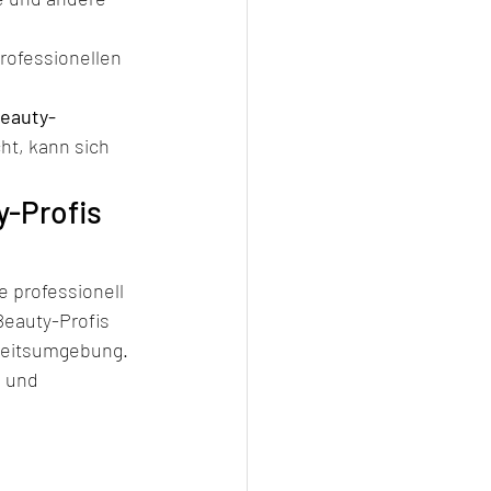
rofessionellen 
Beauty-
ht, kann sich 
y-Profis 
e professionell 
Beauty-Profis 
rbeitsumgebung.
 und 