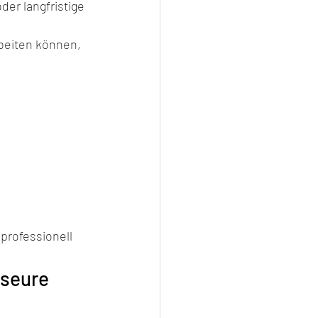
er langfristige 
rbeiten können, 
professionell 
seure 