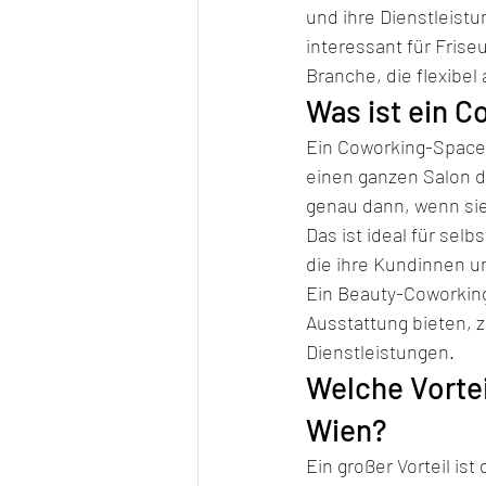
und ihre Dienstleist
interessant für Frise
Branche, die flexibel
Was ist ein C
Ein Coworking-Space f
einen ganzen Salon d
genau dann, wenn sie
Das ist ideal für sel
die ihre Kundinnen 
Ein Beauty-Coworkin
Ausstattung bieten, z
Dienstleistungen.
Welche Vortei
Wien?
Ein großer Vorteil ist