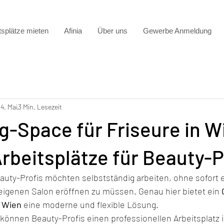
tsplätze mieten
Afinia
Über uns
Gewerbe Anmeldung
14. Mai
3 Min. Lesezeit
-Space für Friseure in W
Arbeitsplätze für Beauty-P
auty-Profis möchten selbstständig arbeiten, ohne sofort 
eigenen Salon eröffnen zu müssen. Genau hier bietet ein 
n Wien
 eine moderne und flexible Lösung.
 können Beauty-Profis einen professionellen Arbeitsplatz 