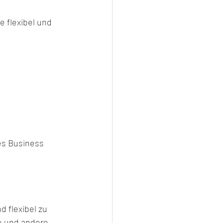
 flexibel und 
es Business 
 flexibel zu 
e und andere 